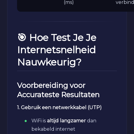
(ms)
verbind
🎯 Hoe Test Je Je
Internetsnelheid
Nauwkeurig?
Voorbereiding voor
Accurateste Resultaten
1. Gebruik een netwerkkabel (UTP)
WiFi is
altijd langzamer
dan
bekabeld internet