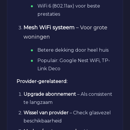
WiFi 6 (802.11ax) voor beste
prestaties
Mesh WiFi systeem
– Voor grote
woningen
Betere dekking door heel huis
Populair: Google Nest WiFi, TP-
Link Deco
Provider-gerelateerd:
Upgrade abonnement
– Als consistent
te langzaam
Wissel van provider
– Check glasvezel
beschikbaarheid