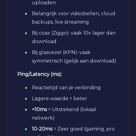
uploaden
Belangrijk voor videobellen, cloud
backups, live streaming
Bij coax (Ziggo): vaak 10x lager dan
download
Bij glasvezel (KPN): vaak
symmetrisch (gelijk aan download)
Ping/Latency (ms):
Reactietijd van je verbinding
Lagere waarde = beter
<10ms
= Uitstekend (lokaal
netwerk)
10-20ms
= Zeer goed (gaming, pro