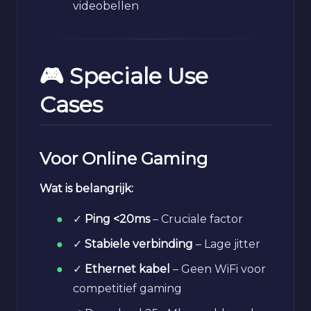
videobellen
🎮 Speciale Use
Cases
Voor Online Gaming
Wat is belangrijk:
✓
Ping <20ms
– Cruciale factor
✓
Stabiele verbinding
– Lage jitter
✓
Ethernet kabel
– Geen WiFi voor
competitief gaming