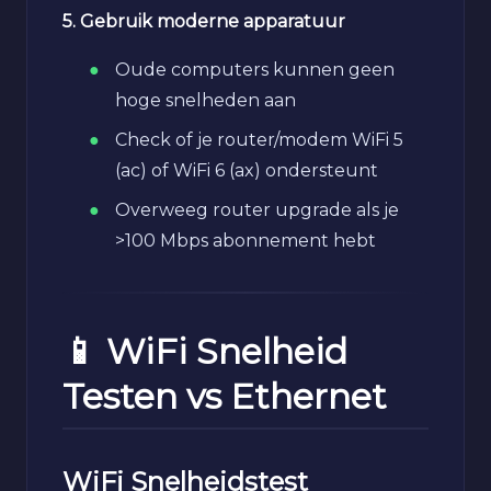
5. Gebruik moderne apparatuur
Oude computers kunnen geen
hoge snelheden aan
Check of je router/modem WiFi 5
(ac) of WiFi 6 (ax) ondersteunt
Overweeg router upgrade als je
>100 Mbps abonnement hebt
📱 WiFi Snelheid
Testen vs Ethernet
WiFi Snelheidstest