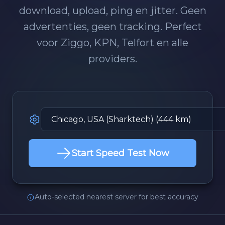
download, upload, ping en jitter. Geen
advertenties, geen tracking. Perfect
voor Ziggo, KPN, Telfort en alle
providers.
Start Speed Test Now
Auto-selected nearest server for best accuracy