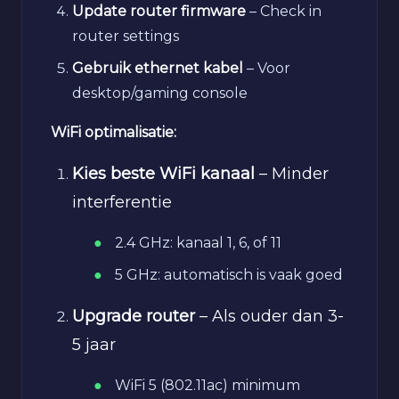
Update router firmware
– Check in
router settings
Gebruik ethernet kabel
– Voor
desktop/gaming console
WiFi optimalisatie:
Kies beste WiFi kanaal
– Minder
interferentie
2.4 GHz: kanaal 1, 6, of 11
5 GHz: automatisch is vaak goed
Upgrade router
– Als ouder dan 3-
5 jaar
WiFi 5 (802.11ac) minimum