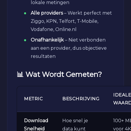
lokale metingen
Alle providers
– Werkt perfect met
Ziggo, KPN, Telfort, T-Mobile,
Vodafone, Online.nl
Onafhankelijk
– Niet verbonden
aan een provider, dus objectieve
resultaten
📊 Wat Wordt Gemeten?
IDEALE
METRIC
BESCHRIJVING
WAAR
Download
Hoe snel je
100+ M
Snelheid
data kunt
voor 4K