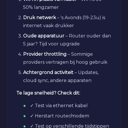
50% langzamer
Druk netwerk
– 's Avonds (19-23u) is
internet vaak drukker
Oude apparatuur
– Router ouder dan
5 jaar? Tijd voor upgrade
Provider throttling
– Sommige
providers vertragen bij hoog gebruik
Achtergrond activiteit
– Updates,
cloud sync, andere apparaten
Te lage snelheid? Check dit:
✓ Test via ethernet kabel
✓ Herstart router/modem
✓ Test op verschillende tijdstippen