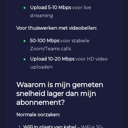
Upload 5-10 Mbps
voor live
streaming
Voor thuiswerken met videobellen:
50-100 Mbps
voor stabiele
Zoom/Teams calls
Upload 10-20 Mbps
voor HD video
uploaden
Waarom is mijn gemeten
snelheid lager dan mijn
abonnement?
Normale oorzaken:
WiFi in plaats van kabel
– WiFi is 30-