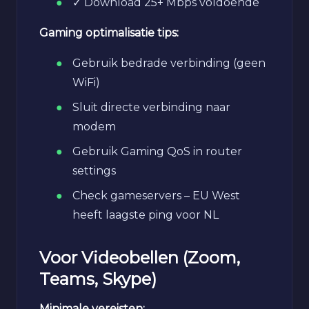
✓ Download 25+ Mbps voldoende
Gaming optimalisatie tips:
Gebruik bedrade verbinding (geen
WiFi)
Sluit directe verbinding naar
modem
Gebruik Gaming QoS in router
settings
Check gameservers – EU West
heeft laagste ping voor NL
Voor Videobellen (Zoom,
Teams, Skype)
Minimale vereisten: