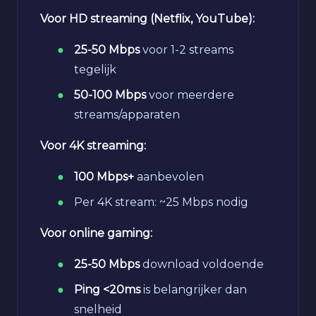
Voor HD streaming (Netflix, YouTube):
25-50 Mbps
voor 1-2 streams
tegelijk
50-100 Mbps
voor meerdere
streams/apparaten
Voor 4K streaming:
100 Mbps+
aanbevolen
Per 4K stream: ~25 Mbps nodig
Voor online gaming:
25-50 Mbps
download voldoende
Ping <20ms
is belangrijker dan
snelheid