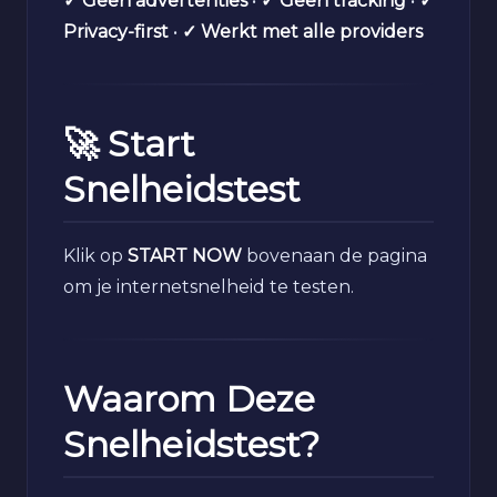
✓ Geen advertenties
•
✓ Geen tracking
•
✓
Privacy-first
•
✓ Werkt met alle providers
🚀 Start
Snelheidstest
Klik op
START NOW
bovenaan de pagina
om je internetsnelheid te testen.
Waarom Deze
Snelheidstest?