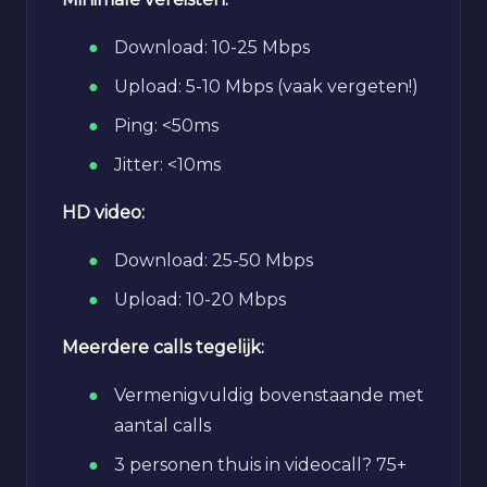
Download: 10-25 Mbps
Upload: 5-10 Mbps (vaak vergeten!)
Ping: <50ms
Jitter: <10ms
HD video:
Download: 25-50 Mbps
Upload: 10-20 Mbps
Meerdere calls tegelijk:
Vermenigvuldig bovenstaande met
aantal calls
3 personen thuis in videocall? 75+